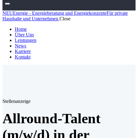
NEUEnergie - Energieberatung und Energiekonzepte
Für private
Haushalte und Unternehmen
Close
Home
Über Uns
Leistungen
News
Karriere
Kontakt
Stellenanzeige
Allround-Talent
(m/w/d) in der