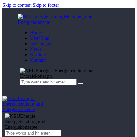
Skip to content
Skip to footer
Home
Über Uns
Leistungen
News
Karriere
Kontakt