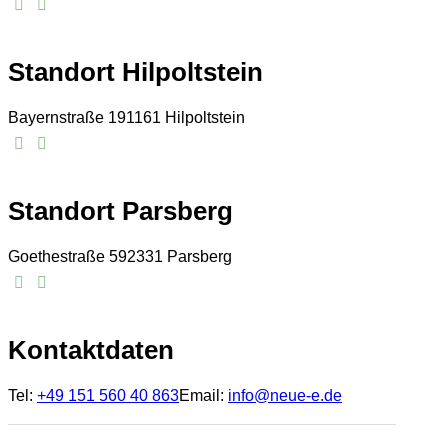
Standort Hilpoltstein
Bayernstraße 1
91161 Hilpoltstein
Standort Parsberg
Goethestraße 5
92331 Parsberg
Kontaktdaten
Tel:
+49 151 560 40 863
Email:
info@neue-e.de