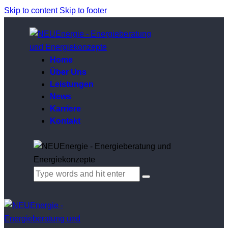
Skip to content
Skip to footer
Home
Über Uns
Leistungen
News
Karriere
Kontakt