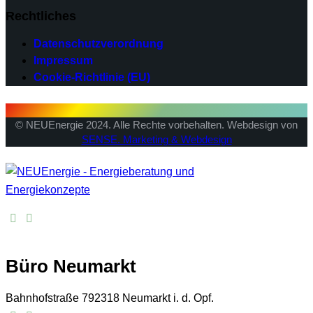
Rechtliches
Datenschutzverordnung
Impressum
Cookie-Richtlinie (EU)
© NEUEnergie 2024. Alle Rechte vorbehalten. Webdesign von
SENSE. Marketing & Webdesign
Büro Neumarkt
Bahnhofstraße 7
92318 Neumarkt i. d. Opf.